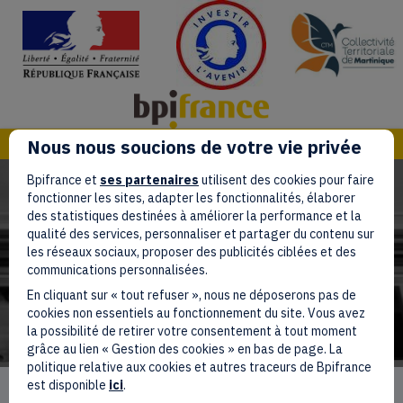
(
(opens in new tab)
(opens in new tab)
Nous nous soucions de votre vie privée
Bpifrance et
ses partenaires
utilisent des cookies pour faire
fonctionner les sites, adapter les fonctionnalités, élaborer
des statistiques destinées à améliorer la performance et la
qualité des services, personnaliser et partager du contenu sur
MATNIK INNOV +
les réseaux sociaux, proposer des publicités ciblées et des
communications personnalisées.
En cliquant sur « tout refuser », nous ne déposerons pas de
cookies non essentiels au fonctionnement du site. Vous avez
la possibilité de retirer votre consentement à tout moment
grâce au lien « Gestion des cookies » en bas de page. La
politique relative aux cookies et autres traceurs de Bpifrance
est disponible
ici
.